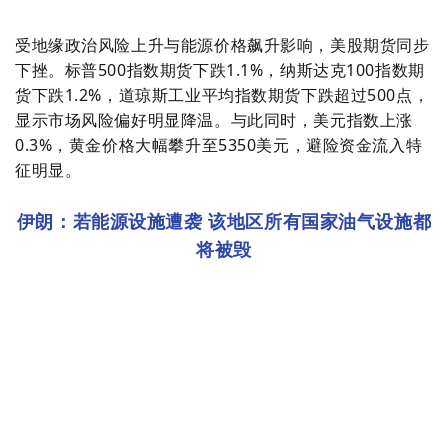
受地缘政治风险上升与能源价格飙升影响，美股期货同步
下挫。标普500指数期货下跌1.1%，纳斯达克100指数期
货下跌1.2%，道琼斯工业平均指数期货下跌超过500点，
显示市场风险偏好明显降温。与此同时，美元指数上涨
0.3%，黄金价格大幅攀升至5350美元，避险资金流入特
征明显。
伊朗：若能源设施遭袭 该地区所有国家油气设施都
2
将被毁
月
2
8
日
晚
间
，
伊