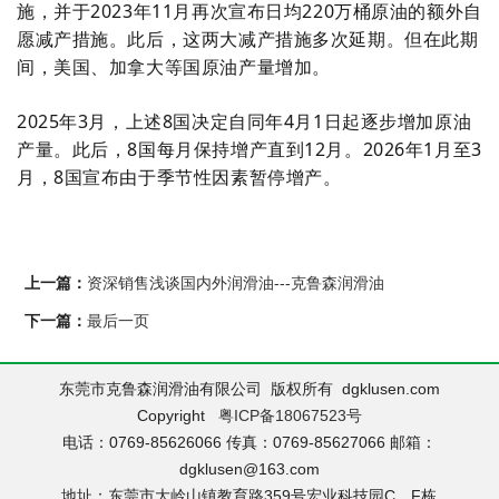
施，并于2023年11月再次宣布日均220万桶原油的额外自
愿减产措施。此后，这两大减产措施多次延期。但在此期
间，美国、加拿大等国原油产量增加。
2025年3月，上述8国决定自同年4月1日起逐步增加原油
产量。此后，8国每月保持增产直到12月。2026年1月至3
月，8国宣布由于季节性因素暂停增产。
上一篇：
资深销售浅谈国内外润滑油---克鲁森润滑油
下一篇：
最后一页
东莞市克鲁森润滑油有限公司 版权所有 dgklusen.com
Copyright
粤ICP备18067523号
电话：0769-85626066 传真：0769-85627066 邮箱：
dgklusen@163.com
地址：东莞市大岭山镇教育路359号宏业科技园C、F栋