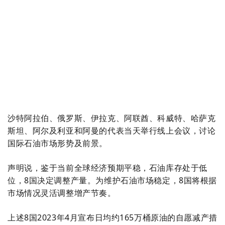
2
0
.
6
沙特阿拉伯、俄罗斯、伊拉克、阿联酋、科威特、哈萨克
斯坦、阿尔及利亚和阿曼的代表当天举行线上会议，讨论
国际石油市场形势及前景。
声明说，鉴于当前全球经济预期平稳，石油库存处于低
位，8国决定调整产量。为维护石油市场稳定，8国将根据
市场情况灵活调整增产节奏。
上述8国2023年4月宣布日均约165万桶原油的自愿减产措