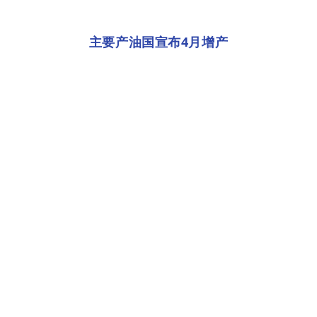
主要产油国宣布4月增产
1