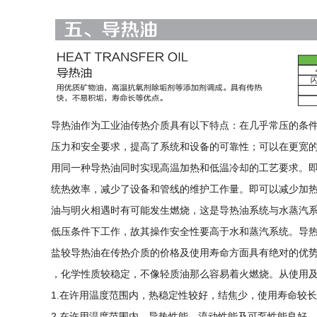
导热油作为工业油传热介质具有以下特点：在几乎常压的条
压力和安全要求，提高了系统和设备的可靠性；可以在更宽
用同一种导热油同时实现高温加热和低温冷却的工艺要求。
统热效率，减少了设备和管线的维护工作量。即可以减少加
油与明火相遇时有可能发生燃烧，这是导热油系统与水蒸汽
低压条件下工作，故其操作安全性要高于水和蒸汽系统。导热
盐较导热油在传热介质的价格及使用寿命方面具有绝对的优
，化学性质较稳定，不像轻质油那么容易着火燃烧。从使用
1.在许用温度范围内，热稳定性较好，结焦少，使用寿命较
2.在许用温度范围内，导热性能、流动性能及可泵性能良好。