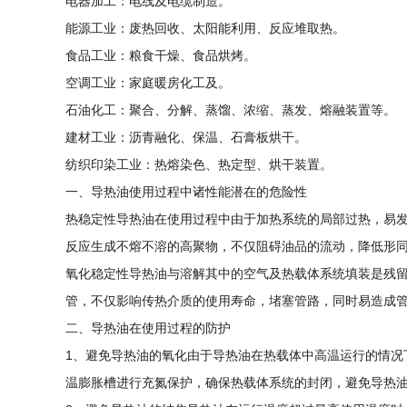
电器加工：电线及电缆制造。
能源工业：废热回收、太阳能利用、反应堆取热。
食品工业：粮食干燥、食品烘烤。
空调工业：家庭暖房化工及。
石油化工：聚合、分解、蒸馏、浓缩、蒸发、熔融装置等。
建材工业：沥青融化、保温、石膏板烘干。
纺织印染工业：热熔染色、热定型、烘干装置。
一、导热油使用过程中诸性能潜在的危险性
热稳定性导热油在使用过程中由于加热系统的局部过热，易
反应生成不熔不溶的高聚物，不仅阻碍油品的流动，降低形
氧化稳定性导热油与溶解其中的空气及热载体系统填装是残
管，不仅影响传热介质的使用寿命，堵塞管路，同时易造成
二、导热油在使用过程的防护
1、避免导热油的氧化由于导热油在热载体中高温运行的情况
温膨胀槽进行充氮保护，确保热载体系统的封闭，避免导热