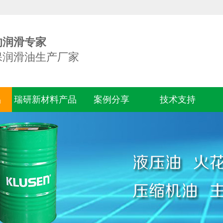
的润滑专家
保润滑油生产厂家
品
瑞研新材料产品
案例分享
技术支持