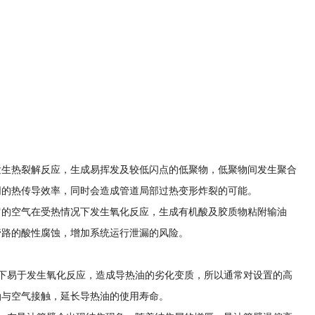
发生热裂解反应，生成易挥发及较低闪点的低聚物，低聚物间发生聚合
同的热传导效率，同时会造成管道局部过热变形炸裂的可能。
留的空气在受热情况下发生氧化反应，生成有机酸及胶质物粘附输油
管路的酸性腐蚀，增加系统运行泄漏的风险。
下易于发生氧化反应，造成导热油的劣化变质，所以通常对设置的高
油与空气接触，延长导热油的使用寿命。