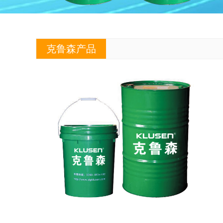
克鲁森产品