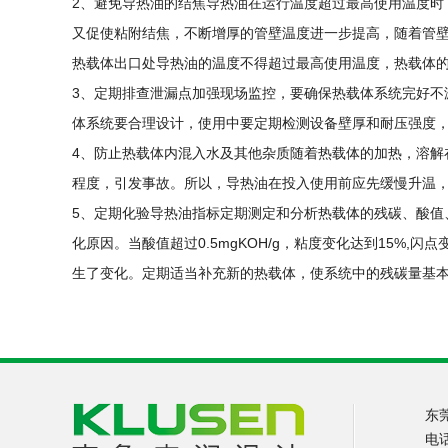
2、避免导热油的结焦导热油在运行温度超过最高使用温度时
又促使粘附结焦，不断增厚的管壁温度进一步提高，随着管
热载体出口处导热油的温度不得超过最高使用温度，热载体
3、定期排查泄漏点加强现场监控，要确保热载体系统完好不
体系统要合理设计，使用中要定期检测设备壁厚和耐压强度
4、防止热载体内混入水及其他杂质随着热载体的加热，溶解
程度，引发事故。所以，导热油在投入使用前应先缓慢升温
5、定期化验导热油指标定期测定和分析热载体的残碳、酸值
化原因。当酸值超过0.5mgKOH/g，粘度变化达到15%,
生了变化。定期适当补充新的热载体，使系统中的残碳量基
东莞
电话