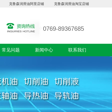
克鲁森润滑油阿里店铺
克鲁森润滑油淘宝店铺
0769-89367685
常见问题
新闻中心
联系我们