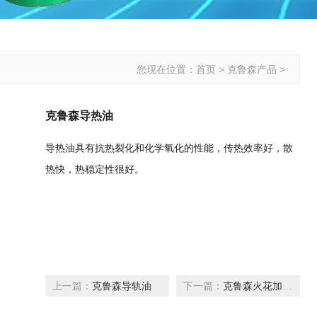
您现在位置：
首页
>
克鲁森产品
>
克鲁森导热油
导热油具有抗热裂化和化学氧化的性能，传热效率好，散
热快，热稳定性很好。
上一篇：
克鲁森导轨油
下一篇：
克鲁森火花加工液系列