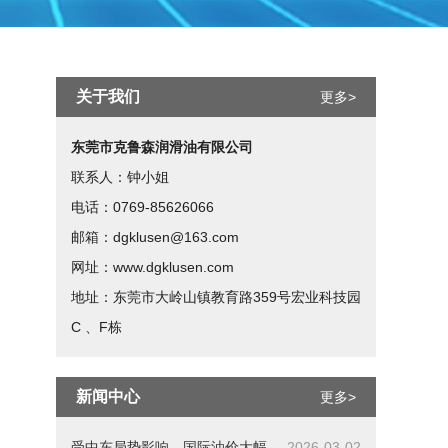
关于我们
更多>
东莞市克鲁森润滑油有限公司
联系人：钟小姐
电话：0769-85626066
邮箱：dgklusen@163.com
网址：www.dgklusen.com
地址：东莞市大岭山镇教育路359号宏业科技园
C 、F栋
新闻中心
更多>
受中东局势影响，国际油价大幅
2026-03-02