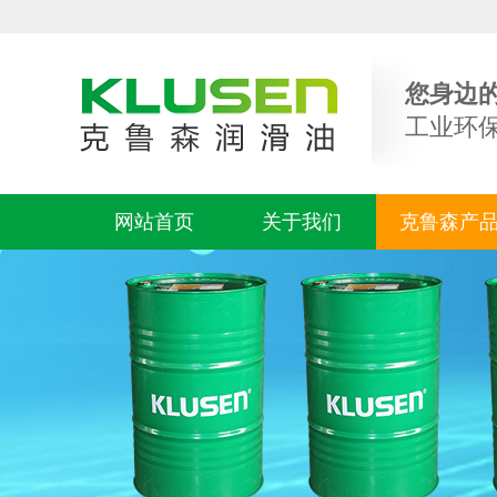
您身边
工业环
网站首页
关于我们
克鲁森产